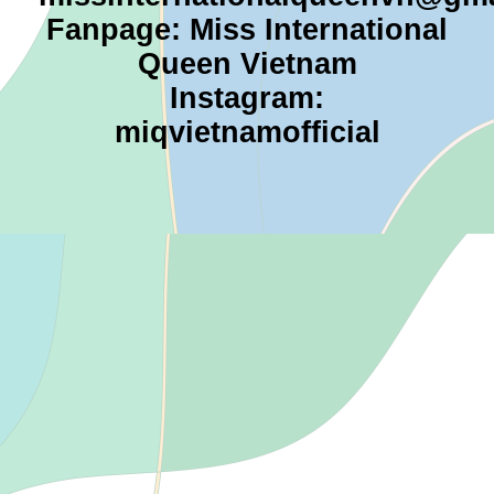
Fanpage: Miss International
Queen Vietnam
Instagram:
miqvietnamofficial