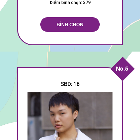
Điểm bình chọn:
379
BÌNH CHỌN
No.5
SBD: 16