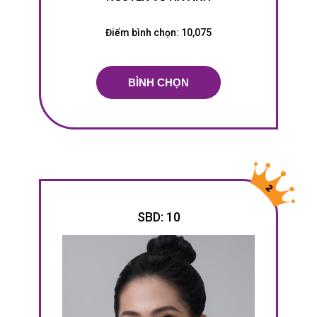
Điểm bình chọn:
10,075
BÌNH CHỌN
SBD: 10