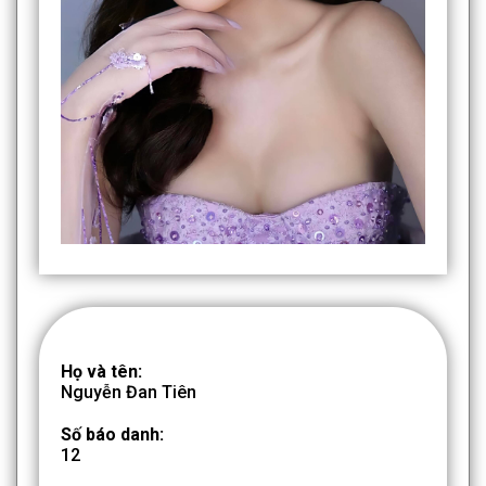
Họ và tên:
Nguyễn Đan Tiên
Số báo danh:
12