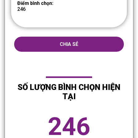
Điểm bình chọn:
246
CHIA SẺ
SỐ LƯỢNG BÌNH CHỌN HIỆN
TẠI
246