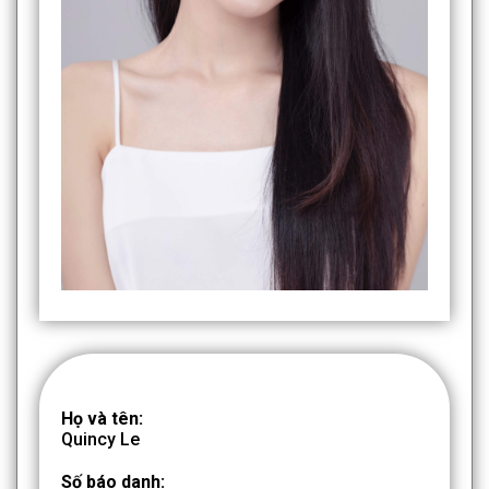
Họ và tên:
Quincy Le
Số báo danh: