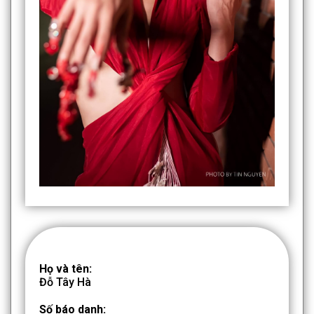
Họ và tên:
Đỗ Tây Hà
Số báo danh: