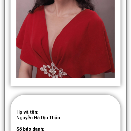
Họ và tên:
Nguyễn Hà Dịu Thảo
Số báo danh: