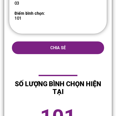
03
Điểm bình chọn:
101
CHIA SẺ
SỐ LƯỢNG BÌNH CHỌN HIỆN
TẠI