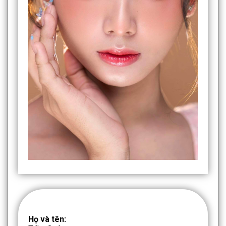
Họ và tên: