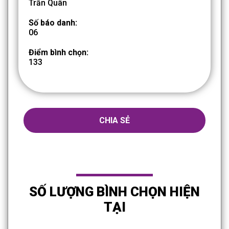
Trần Quân
Số báo danh:
06
Điểm bình chọn:
133
CHIA SẺ
SỐ LƯỢNG BÌNH CHỌN HIỆN
TẠI